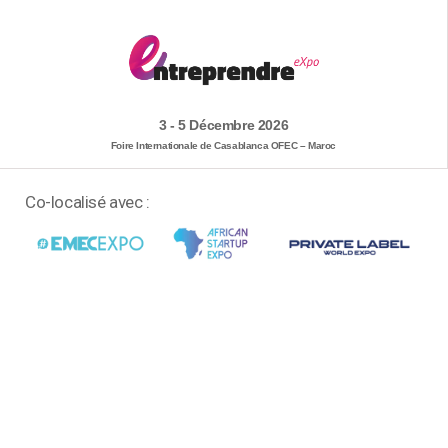
3 - 5 Décembre 2026
Foire Internationale de Casablanca OFEC – Maroc
Co-localisé avec :
RÉSERVER VOTRE STAND
OBTENEZ VOTRE PASS