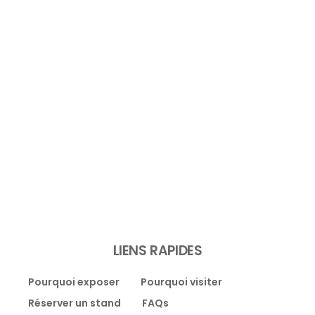
LIENS RAPIDES
Pourquoi exposer
Pourquoi visiter
Réserver un stand
FAQs