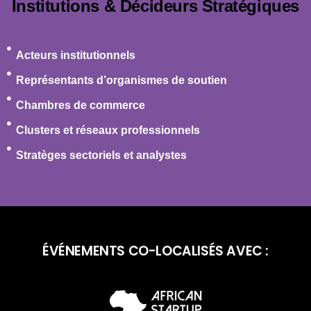
Institutions & Décideurs Stratégiques
Acteurs institutionnels
Représentants d’organismes de soutien
Chambres de commerce
Clusters et réseaux professionnels
Stratèges sectoriels et analystes
ÉVÉNEMENTS CO-LOCALISÉS AVEC :