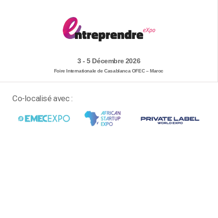
3 - 5 Décembre 2026
Foire Internationale de Casablanca OFEC – Maroc
Co-localisé avec :
RÉSERVER VOTRE STAND
OBTENEZ VOTRE PASS