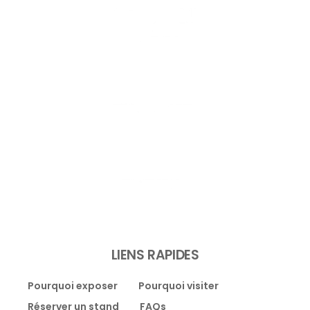
LIENS RAPIDES
Pourquoi exposer
Pourquoi visiter
Réserver un stand
FAQs