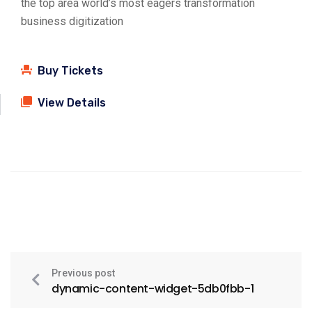
the top area world’s most eagers transformation
business digitization
Buy Tickets
View Details
Previous post
dynamic-content-widget-5db0fbb-1