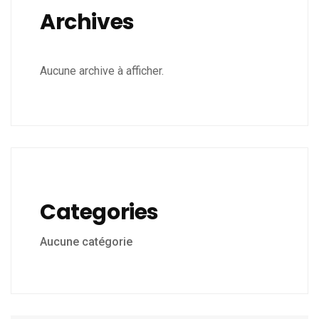
Archives
Aucune archive à afficher.
Categories
Aucune catégorie